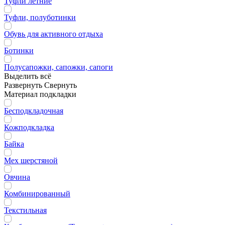
Туфли летние
Туфли, полуботинки
Обувь для активного отдыха
Ботинки
Полусапожки, сапожки, сапоги
Выделить всё
Развернуть
Свернуть
Материал подкладки
Бесподкладочная
Кожподкладка
Байка
Мех шерстяной
Овчина
Комбинированный
Текстильная