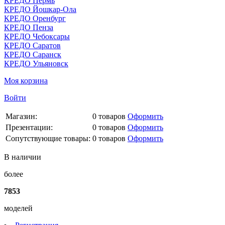
КРЕДО Пермь
КРЕДО Йошкар-Ола
КРЕДО Оренбург
КРЕДО Пенза
КРЕДО Чебоксары
КРЕДО Саратов
КРЕДО Саранск
КРЕДО Ульяновск
Моя корзина
Войти
Магазин:
0
товаров
Оформить
Презентации:
0
товаров
Оформить
Сопутствующие товары:
0
товаров
Оформить
В наличии
более
7853
моделей