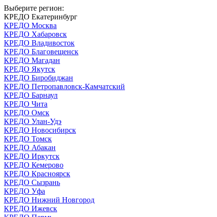
Выберите регион:
КРЕДО Екатеринбург
КРЕДО Москва
КРЕДО Хабаровск
КРЕДО Владивосток
КРЕДО Благовещенск
КРЕДО Магадан
КРЕДО Якутск
КРЕДО Биробиджан
КРЕДО Петропавловск-Камчатский
КРЕДО Барнаул
КРЕДО Чита
КРЕДО Омск
КРЕДО Улан-Удэ
КРЕДО Новосибирск
КРЕДО Томск
КРЕДО Абакан
КРЕДО Иркутск
КРЕДО Кемерово
КРЕДО Красноярск
КРЕДО Сызрань
КРЕДО Уфа
КРЕДО Нижний Новгород
КРЕДО Ижевск