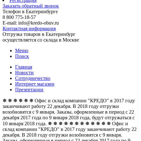
Регистрация
Заказать обратный звонок
Телефон в Екатеринбурге
8 800 775-18-57
E-mail: info@kredo-obuv.ru
Контактная информация
Отгрузка товаров в Екатеринбург
осуществляется со склада в Москве
Меню
Поиск
Главная
Новости
Сотрудничество
Интернет магазин
Презентации
❅ ❅ ❅ ❅ ❅ ❅ Офис и склад компании "КРЕДО" в 2017 году
заканчивают работу 22 декабря. В 2018 году отгрузки
возобновятся с 9 января. Заказы, оформленные в период с 22
декабря 2017 года по 9 января 2018 года, будут отгружаться с
10 января 2018 года. ❅ ❅ ❅ ❅ ❅ ❅
❅ ❅ ❅ ❅ ❅ ❅ Офис и
склад компании "КРЕДО" в 2017 году заканчивают работу 22
декабря. В 2018 году отгрузки возобновятся с 9 января.
Заказы, оформленные в период с 22 декабря 2017 года по 9