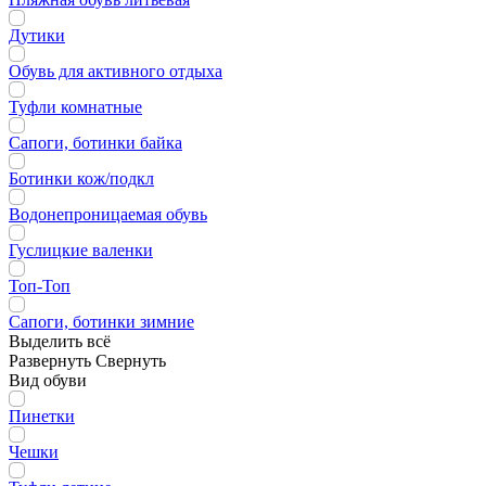
Дутики
Обувь для активного отдыха
Туфли комнатные
Сапоги, ботинки байка
Ботинки кож/подкл
Водонепроницаемая обувь
Гуслицкие валенки
Топ-Топ
Сапоги, ботинки зимние
Выделить всё
Развернуть
Свернуть
Вид обуви
Пинетки
Чешки