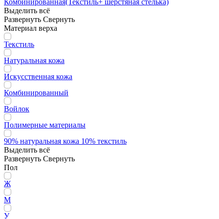
Комбинированная(Текстиль+ шерстяная стелька)
Выделить всё
Развернуть
Свернуть
Материал верха
Текстиль
Натуральная кожа
Искусственная кожа
Комбинированный
Войлок
Полимерные материалы
90% натуральная кожа 10% текстиль
Выделить всё
Развернуть
Свернуть
Пол
Ж
М
У