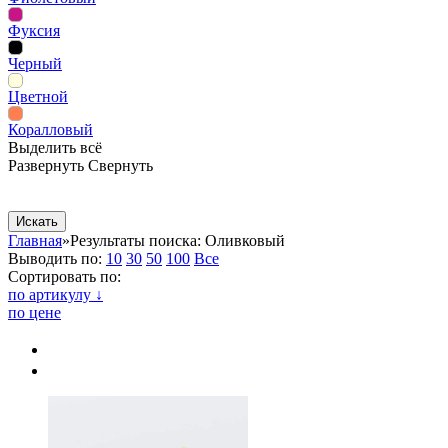
Фуксия
Черный
Цветной
Коралловый
Выделить всё
Развернуть
Свернуть
Сопутствующие товары
Рекламная продукция
Главная
»
Результаты поиска: Оливковый
Выводить по:
10
30
50
100
Все
Сортировать по:
по артикулу ↓
по цене