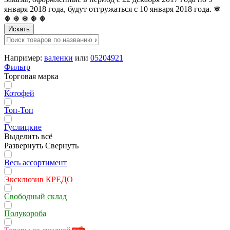
января 2018 года, будут отгружаться с 10 января 2018 года. ❅
❅ ❅ ❅ ❅ ❅
Искать
Например:
валенки
или
05204921
Фильтр
Торговая марка
Котофей
Топ-Топ
Гуслицкие
Выделить всё
Развернуть
Свернуть
Весь ассортимент
Эксклюзив КРЕДО
Свободный склад
Полукороба