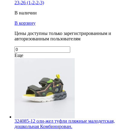
23-26 (1-2-2-3)
В наличии
В корзину
Цены доступны только зарегистрированным и
авторизованным пользователям
Еще
324085-12 оли-жел туфли пляжные малодетская,
дошкольная Комбинирован.