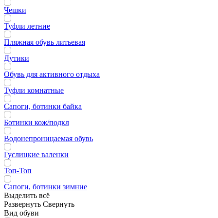
Чешки
Туфли летние
Пляжная обувь литьевая
Дутики
Обувь для активного отдыха
Туфли комнатные
Сапоги, ботинки байка
Ботинки кож/подкл
Водонепроницаемая обувь
Гуслицкие валенки
Топ-Топ
Сапоги, ботинки зимние
Выделить всё
Развернуть
Свернуть
Вид обуви