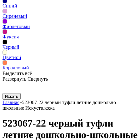
Синий
Сиреневый
Фиолетовый
Фуксия
Черный
Цветной
Коралловый
Выделить всё
Развернуть
Свернуть
Сопутствующие товары
Рекламная продукция
Главная
»
523067-22 черный туфли летние дошкольно-
школьные Искуств.кожа
523067-22 черный туфли
летние дошкольно-школьные