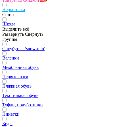
Товары со скидкой
Неростовка
Сезон
Школа
Выделить всё
Развернуть
Свернуть
Группы
Сноубутсы (snow-rain)
Валенки
Мембранная обувь
Первые шаги
Пляжная обувь
Текстильная обувь
Туфли, полуботинки
Пинетки
Кеды