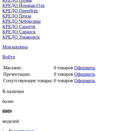
КРЕДО Пермь
КРЕДО Йошкар-Ола
КРЕДО Оренбург
КРЕДО Пенза
КРЕДО Чебоксары
КРЕДО Саратов
КРЕДО Саранск
КРЕДО Ульяновск
Моя корзина
Войти
Магазин:
0
товаров
Оформить
Презентации:
0
товаров
Оформить
Сопутствующие товары:
0
товаров
Оформить
В наличии
более
8009
моделей