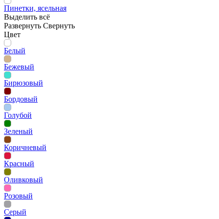
Пинетки, ясельная
Выделить всё
Развернуть
Свернуть
Цвет
Белый
Бежевый
Бирюзовый
Бордовый
Голубой
Зеленый
Коричневый
Красный
Оливковый
Розовый
Серый