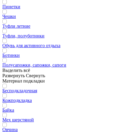
Пинетки
Чешки
Туфли летние
Туфли, полуботинки
Обувь для активного отдыха
Ботинки
Полусапожки, сапожки, сапоги
Выделить всё
Развернуть
Свернуть
Материал подкладки
Бесподкладочная
Кожподкладка
Байка
Мех шерстяной
Овчина