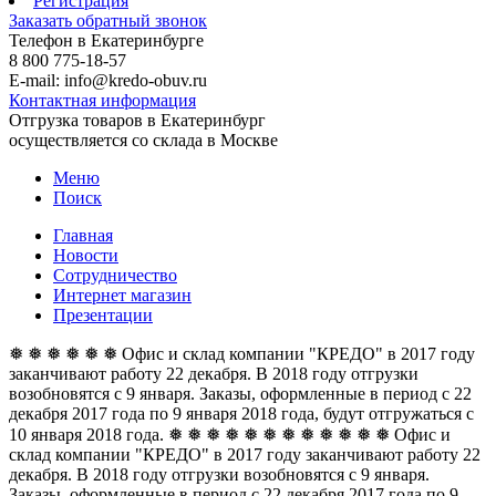
Регистрация
Заказать обратный звонок
Телефон в Екатеринбурге
8 800 775-18-57
E-mail: info@kredo-obuv.ru
Контактная информация
Отгрузка товаров в Екатеринбург
осуществляется со склада в Москве
Меню
Поиск
Главная
Новости
Сотрудничество
Интернет магазин
Презентации
❅ ❅ ❅ ❅ ❅ ❅ Офис и склад компании "КРЕДО" в 2017 году
заканчивают работу 22 декабря. В 2018 году отгрузки
возобновятся с 9 января. Заказы, оформленные в период с 22
декабря 2017 года по 9 января 2018 года, будут отгружаться с
10 января 2018 года. ❅ ❅ ❅ ❅ ❅ ❅
❅ ❅ ❅ ❅ ❅ ❅ Офис и
склад компании "КРЕДО" в 2017 году заканчивают работу 22
декабря. В 2018 году отгрузки возобновятся с 9 января.
Заказы, оформленные в период с 22 декабря 2017 года по 9