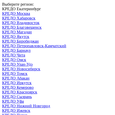
Выберите регион:
КРЕДО Екатеринбург
КРЕДО Москва
КРЕДО Хабаровск
КРЕДО Владивосток
КРЕДО Благовещенск
КРЕДО Магадан
КРЕДО Якутск
КРЕДО Биробиджан
КРЕДО Петропавловск-Камчатский
КРЕДО Барнаул
КРЕДО Чита
КРЕДО Омск
КРЕДО Улан-Удэ
КРЕДО Новосибирск
КРЕДО Томск
КРЕДО Абакан
КРЕДО Иркутск
КРЕДО Кемерово
КРЕДО Красноярск
КРЕДО Сызрань
КРЕДО Уфа
КРЕДО Нижний Новгород
КРЕДО Ижевск