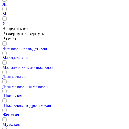
Ж
М
У
Выделить всё
Развернуть
Свернуть
Размер
Ясельная, малодетская
Малодетская
Малодетская, дошкольная
Дошкольная
Дошкольная, школьная
Школьная
Школьная, подростковая
Женская
Мужская