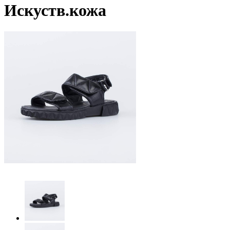
Искуств.кожа