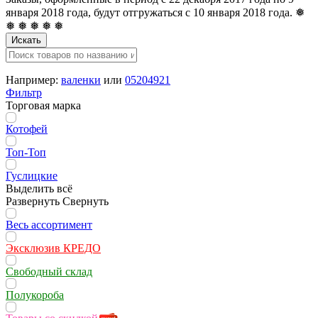
января 2018 года, будут отгружаться с 10 января 2018 года. ❅
❅ ❅ ❅ ❅ ❅
Искать
Например:
валенки
или
05204921
Фильтр
Торговая марка
Котофей
Топ-Топ
Гуслицкие
Выделить всё
Развернуть
Свернуть
Весь ассортимент
Эксклюзив КРЕДО
Свободный склад
Полукороба