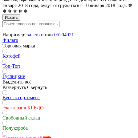
января 2018 года, будут отгружаться с 10 января 2018 года. ❅
❅ ❅ ❅ ❅ ❅
Искать
Например:
валенки
или
05204921
Фильтр
Торговая марка
Котофей
Топ-Топ
Гуслицкие
Выделить всё
Развернуть
Свернуть
Весь ассортимент
Эксклюзив КРЕДО
Свободный склад
Полукороба