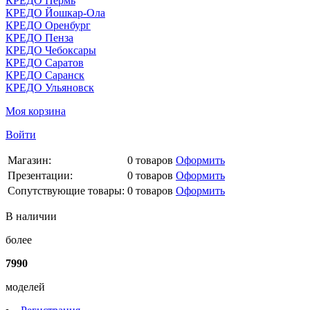
КРЕДО Пермь
КРЕДО Йошкар-Ола
КРЕДО Оренбург
КРЕДО Пенза
КРЕДО Чебоксары
КРЕДО Саратов
КРЕДО Саранск
КРЕДО Ульяновск
Моя корзина
Войти
Магазин:
0
товаров
Оформить
Презентации:
0
товаров
Оформить
Сопутствующие товары:
0
товаров
Оформить
В наличии
более
7990
моделей