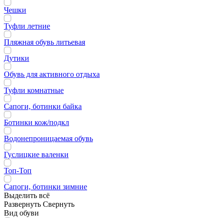
Чешки
Туфли летние
Пляжная обувь литьевая
Дутики
Обувь для активного отдыха
Туфли комнатные
Сапоги, ботинки байка
Ботинки кож/подкл
Водонепроницаемая обувь
Гуслицкие валенки
Топ-Топ
Сапоги, ботинки зимние
Выделить всё
Развернуть
Свернуть
Вид обуви