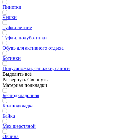
Пинетки
Чешки
Туфли летние
Туфли, полуботинки
Обувь для активного отдыха
Ботинки
Полусапожки, сапожки, сапоги
Выделить всё
Развернуть
Свернуть
Материал подкладки
Бесподкладочная
Кожподкладка
Байка
Мех шерстяной
Овчина