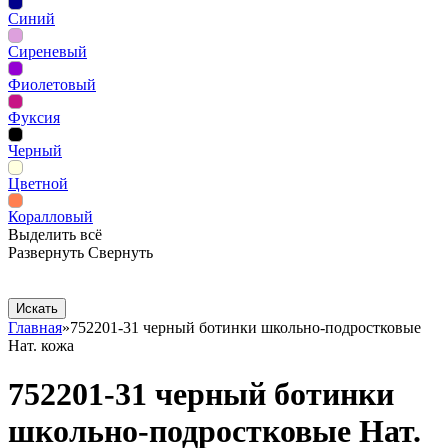
Синий
Сиреневый
Фиолетовый
Фуксия
Черный
Цветной
Коралловый
Выделить всё
Развернуть
Свернуть
Сопутствующие товары
Рекламная продукция
Главная
»
752201-31 черный ботинки школьно-подростковые
Нат. кожа
752201-31 черный ботинки
школьно-подростковые Нат.