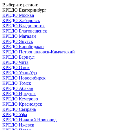
Выберите регион:
КРЕДО Екатеринбург
КРЕДО Москва
КРЕДО Хабаровск
КРЕДО Владивосток
КРЕДО Благовещенск
КРЕДО Магадан
КРЕДО Якутск
КРЕДО Биробиджан
КРЕДО Петропавловск-Камчатский
КРЕДО Барнаул
КРЕДО Чита
КРЕДО Омск
КРЕДО Улан-Удэ
КРЕДО Новосибирск
КРЕДО Томск
КРЕДО Абакан
КРЕДО Иркутск
КРЕДО Кемерово
КРЕДО Красноярск
КРЕДО Сызрань
КРЕДО Уфа
КРЕДО Нижний Новгород
КРЕДО Ижевск