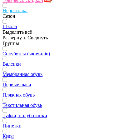
Товары со скидкой
Неростовка
Сезон
Школа
Выделить всё
Развернуть
Свернуть
Группы
Сноубутсы (snow-rain)
Валенки
Мембранная обувь
Первые шаги
Пляжная обувь
Текстильная обувь
Туфли, полуботинки
Пинетки
Кеды