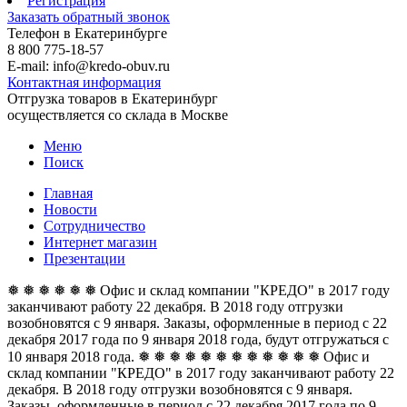
Регистрация
Заказать обратный звонок
Телефон в Екатеринбурге
8 800 775-18-57
E-mail: info@kredo-obuv.ru
Контактная информация
Отгрузка товаров в Екатеринбург
осуществляется со склада в Москве
Меню
Поиск
Главная
Новости
Сотрудничество
Интернет магазин
Презентации
❅ ❅ ❅ ❅ ❅ ❅ Офис и склад компании "КРЕДО" в 2017 году
заканчивают работу 22 декабря. В 2018 году отгрузки
возобновятся с 9 января. Заказы, оформленные в период с 22
декабря 2017 года по 9 января 2018 года, будут отгружаться с
10 января 2018 года. ❅ ❅ ❅ ❅ ❅ ❅
❅ ❅ ❅ ❅ ❅ ❅ Офис и
склад компании "КРЕДО" в 2017 году заканчивают работу 22
декабря. В 2018 году отгрузки возобновятся с 9 января.
Заказы, оформленные в период с 22 декабря 2017 года по 9