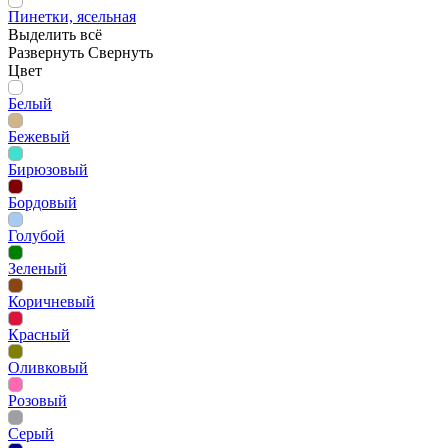
Пинетки, ясельная
Выделить всё
Развернуть
Свернуть
Цвет
Белый
Бежевый
Бирюзовый
Бордовый
Голубой
Зеленый
Коричневый
Красный
Оливковый
Розовый
Серый