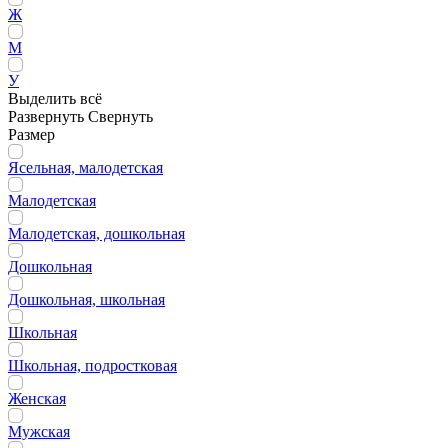
Ж
М
У
Выделить всё
Развернуть
Свернуть
Размер
Ясельная, малодетская
Малодетская
Малодетская, дошкольная
Дошкольная
Дошкольная, школьная
Школьная
Школьная, подростковая
Женская
Мужская